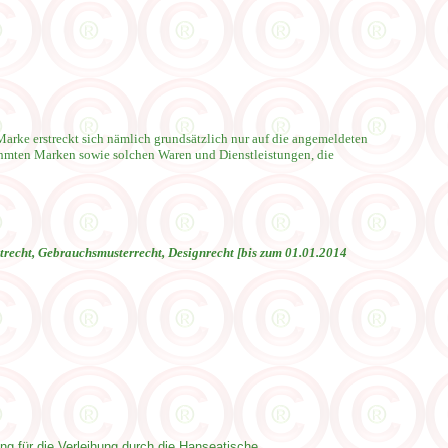
Marke erstreckt sich nämlich grundsätzlich nur auf die angemeldeten
ühmten Marken sowie solchen Waren und Dienstleistungen, die
recht, Gebrauchsmusterrecht, Designrecht [bis zum 01.01.2014
ng für die Verleihung durch die Hanseatische