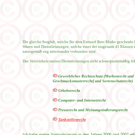
Die gleiche Sorgfalt, welche Sie dem Entwurf Ihrer Marke geschenkt 
Waren und Dienstleistungen, welche einer der insgesamt 45 Klassen
naturgemäß eng miteinander verbunden sind.
Das Verzeichnis meiner Dienstleistungen sieht schwerpunktmäßig
fo
Gewerblicher Rechtsschutz (Markenrecht und R
Geschmacksmusterrecht] und Sortenschutzrecht)
Urheberrecht
Computer- und Internetrecht
Presserecht und Meinungsäußerungsrecht
Tankstellenrecht
Ich habe meine Spezialisierung in den Jahren 2006 und 2007 erf